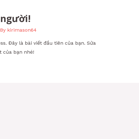
 người!
 By
kirimason64
. Đây là bài viết đầu tiên của bạn. Sửa
ết của bạn nhé!