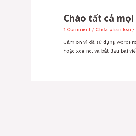
Chào tất cả mọi
1 Comment
/
Chưa phân loại
/
Cảm ơn vì đã sử dụng WordPress
hoặc xóa nó, và bắt đầu bài vi