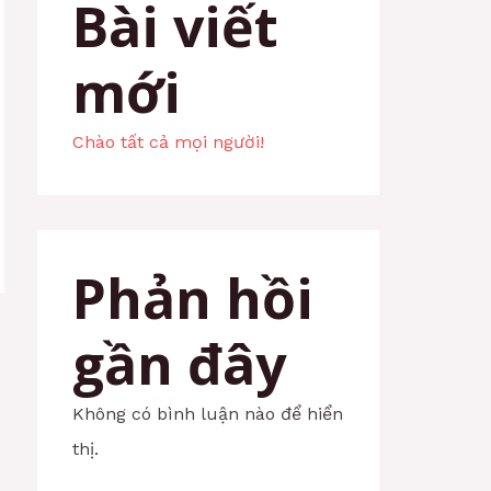
Bài viết
mới
Chào tất cả mọi người!
Phản hồi
gần đây
Không có bình luận nào để hiển
thị.